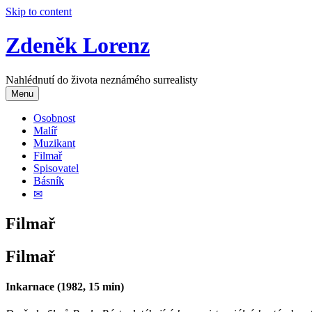
Skip to content
Zdeněk Lorenz
Nahlédnutí do života neznámého surrealisty
Menu
Osobnost
Malíř
Muzikant
Filmař
Spisovatel
Básník
✉
Filmař
Filmař
Inkarnace (1982, 15 min)