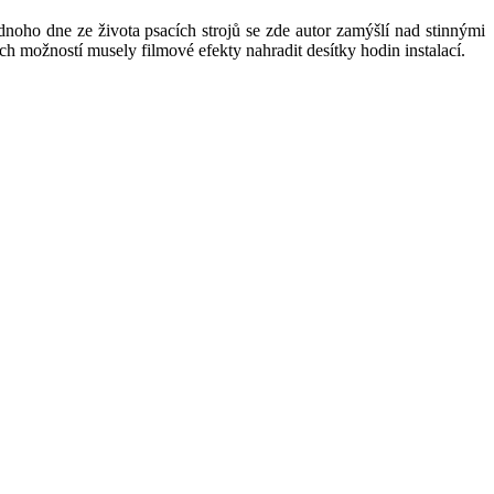
dnoho dne ze života psacích strojů se zde autor zamýšlí nad stinnými
ch možností musely filmové efekty nahradit desítky hodin instalací.