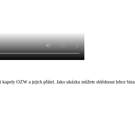
ů kapely OZW a jejich přátel. Jako ukázku můžete shlédnout lehce biz