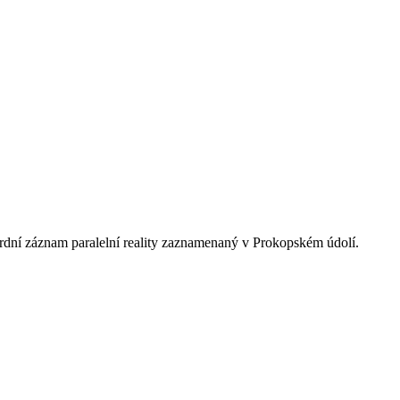
ardní záznam paralelní reality zaznamenaný v Prokopském údolí.