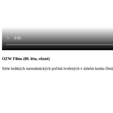
OZW Films (80. léta, různé)
Série krátkých surrealistických počinů tvořených v úzkém kruhu člen