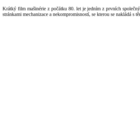
Krátký film mašinérie z počátku 80. let je jedním z prvních společn
stránkami mechanizace a nekompromisností, se kterou se nakládá s těm