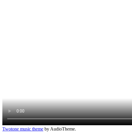
Twotone music theme
by AudioTheme.