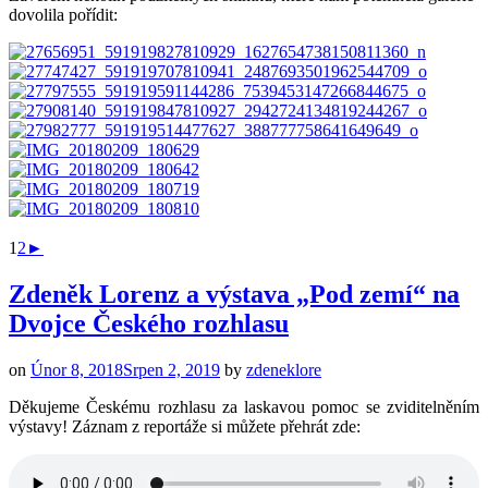
dovolila pořídit:
1
2
►
Zdeněk Lorenz a výstava „Pod zemí“ na
Dvojce Českého rozhlasu
on
Únor 8, 2018
Srpen 2, 2019
by
zdeneklore
Děkujeme Českému rozhlasu za laskavou pomoc se zviditelněním
výstavy! Záznam z reportáže si můžete přehrát zde: