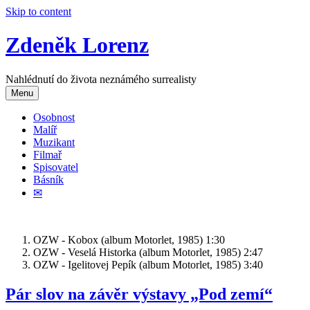
Skip to content
Zdeněk Lorenz
Nahlédnutí do života neznámého surrealisty
Menu
Osobnost
Malíř
Muzikant
Filmař
Spisovatel
Básník
✉
OZW - Kobox (album Motorlet, 1985)
1:30
OZW - Veselá Historka (album Motorlet, 1985)
2:47
OZW - Igelitovej Pepík (album Motorlet, 1985)
3:40
Pár slov na závěr výstavy „Pod zemí“