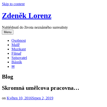
Skip to content
Zdeněk Lorenz
Nahlédnutí do života neznámého surrealisty
Menu
Osobnost
Malíř
Muzikant
Filmař
Spisovatel
Básník
✉
Blog
Skromná umělcova pracovna…
on
Květen 10, 2016
Srpen 2, 2019