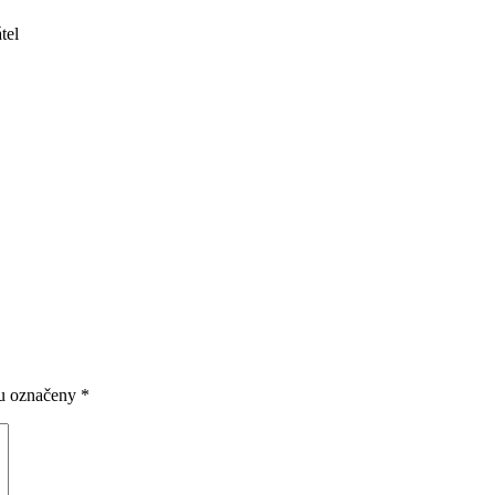
tel
ou označeny
*