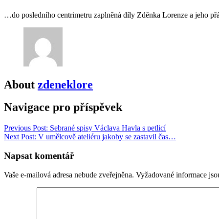
…do posledního centrimetru zaplněná díly Zděnka Lorenze a jeho přá
About
zdeneklore
Navigace pro příspěvek
Previous
Post: Sebrané spisy Václava Havla s petlicí
Next
Post: V umělcově ateliéru jakoby se zastavil čas…
Napsat komentář
Vaše e-mailová adresa nebude zveřejněna.
Vyžadované informace js